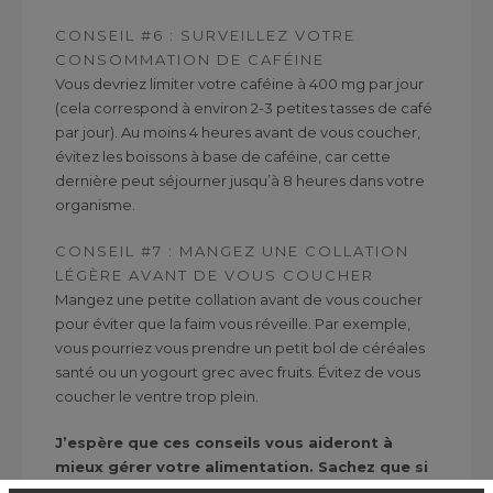
CONSEIL #6 : SURVEILLEZ VOTRE
CONSOMMATION DE CAFÉINE
Vous devriez limiter votre caféine à 400 mg par jour
(cela correspond à environ 2-3 petites tasses de café
par jour). Au moins 4 heures avant de vous coucher,
évitez les boissons à base de caféine, car cette
dernière peut séjourner jusqu’à 8 heures dans votre
organisme.
CONSEIL #7 : MANGEZ UNE COLLATION
LÉGÈRE AVANT DE VOUS COUCHER
Mangez une petite collation avant de vous coucher
pour éviter que la faim vous réveille. Par exemple,
vous pourriez vous prendre un petit bol de céréales
santé ou un yogourt grec avec fruits. Évitez de vous
coucher le ventre trop plein.
J’espère que ces conseils vous aideront à
mieux gérer votre alimentation. Sachez que si
vous vous alimentez bien et que vous restez