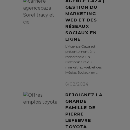
AGENCE CAZA |
GESTION DU
MARKETING
WEB ET DES
RÉSEAUX
SOCIAUX EN
LIGNE
L'Agence Caza est
présentement à la
recherche d'un
Gestionnaire du
marketing web et des
Médias Sociaux en …
6/02/2024
REJOIGNEZ LA
GRANDE
FAMILLE DE
PIERRE
LEFEBVRE
TOYOTA