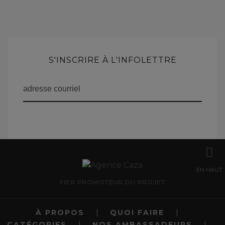
S'INSCRIRE À L'INFOLETTRE
EN HAUT
FIER PROMOTEUR DU PROJET
À PROPOS
QUOI FAIRE
CATÉGORIES
NOS AMBASSADEURS