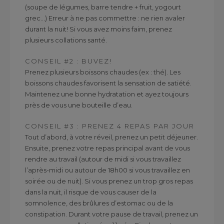
(soupe de légumes, barre tendre + fruit, yogourt
grec…) Erreur à ne pas commettre : ne rien avaler
durant la nuit! Si vous avez moins faim, prenez
plusieurs collations santé.
CONSEIL #2 : BUVEZ!
Prenez plusieurs boissons chaudes (ex : thé). Les
boissons chaudes favorisent la sensation de satiété.
Maintenez une bonne hydratation et ayez toujours
près de vous une bouteille d’eau.
CONSEIL #3 : PRENEZ 4 REPAS PAR JOUR
Tout d’abord, à votre réveil, prenez un petit déjeuner.
Ensuite, prenez votre repas principal avant de vous
rendre au travail (autour de midi si vous travaillez
l’après-midi ou autour de 18h00 si vous travaillez en
soirée ou de nuit). Si vous prenez un trop gros repas
dans la nuit, il risque de vous causer de la
somnolence, des brûlures d’estomac ou de la
constipation. Durant votre pause de travail, prenez un