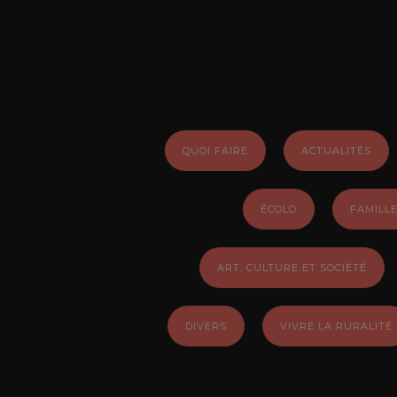
QUOI FAIRE
ACTUALITÉS
ÉCOLO
FAMILL
ART, CULTURE ET SOCIÉTÉ
DIVERS
VIVRE LA RURALITÉ