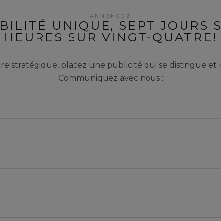
ANNONCEZ
BILITÉ UNIQUE, SEPT JOURS 
HEURES SUR VINGT-QUATRE!
e stratégique, placez une publicité qui se distingue et r
Communiquez avec nous :