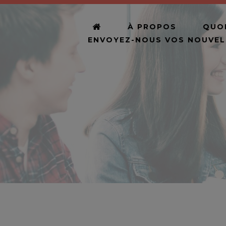
À PROPOS
QUOI
ENVOYEZ-NOUS VOS NOUVEL