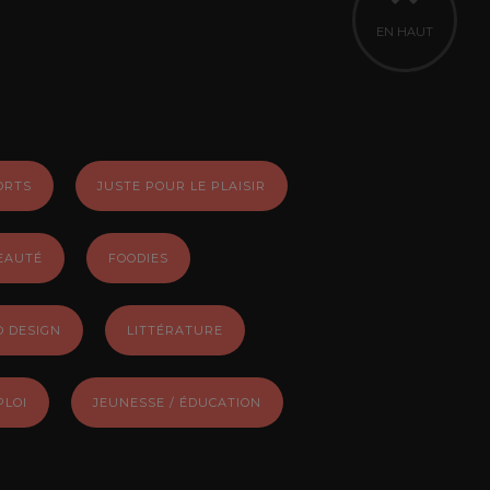
EN HAUT
ORTS
JUSTE POUR LE PLAISIR
EAUTÉ
FOODIES
O DESIGN
LITTÉRATURE
PLOI
JEUNESSE / ÉDUCATION