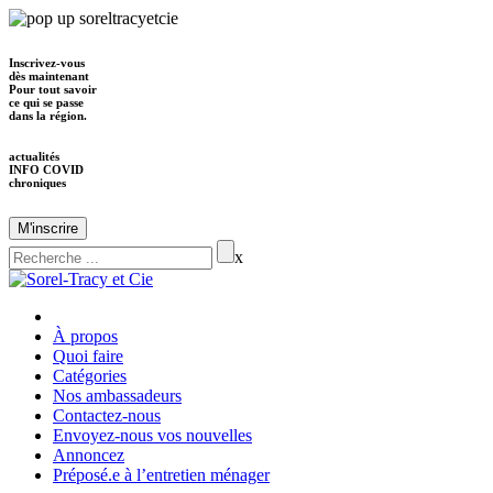
Inscrivez-vous
dès maintenant
Pour tout savoir
ce qui se passe
dans la région.
actualités
INFO COVID
chroniques
M'inscrire
x
À propos
Quoi faire
Catégories
Nos ambassadeurs
Contactez-nous
Envoyez-nous vos nouvelles
Annoncez
Préposé.e à l’entretien ménager