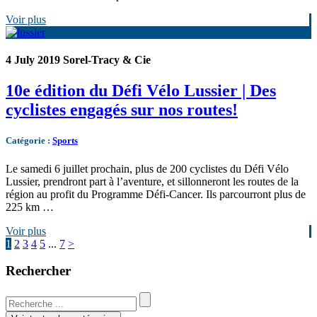
Voir plus
4 July 2019
Sorel-Tracy & Cie
10e édition du Défi Vélo Lussier | Des
cyclistes engagés sur nos routes!
Catégorie
:
Sports
Le samedi 6 juillet prochain, plus de 200 cyclistes du Défi Vélo
Lussier, prendront part à l’aventure, et sillonneront les routes de la
région au profit du Programme Défi-Cancer. Ils parcourront plus de
225 km …
Voir plus
1
2
3
4
5
...
7
>
Rechercher