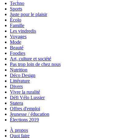
Techno
Sports
Juste pour le plaisir
Écolo
Famille
Les vindredis
Voyages
Mode
Beauté
Foodies
Art, culture et société
Pas trop loin de chez nous
Nutrition
Déco Design
Littérature
Divers
Vivre la ruralité
Défi Vélo Lussier
Statera
Offres d'emploi
Jeunesse / éducation
Élections 2019
À propos
Quoi faire