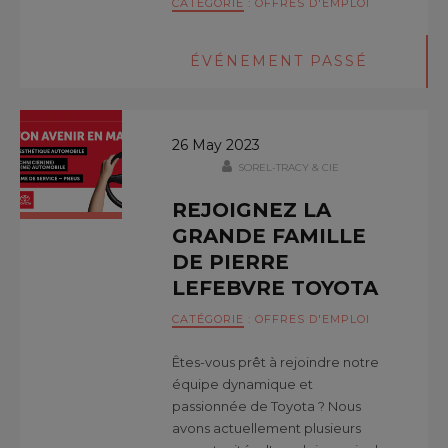
CATÉGORIE
:
OFFRES D'EMPLOI
ÉVÉNEMENT PASSÉ
26 May 2023
SOREL-TRACY & CIE
REJOIGNEZ LA
GRANDE FAMILLE
DE PIERRE
LEFEBVRE TOYOTA
CATÉGORIE
:
OFFRES D'EMPLOI
Êtes-vous prêt à rejoindre notre
équipe dynamique et
passionnée de Toyota ? Nous
avons actuellement plusieurs