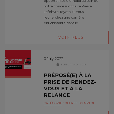
opportunités d'emploi au sein de
notre concessionnaire Pierre
Lefebvre Toyota. Si vous
recherchez une carrière
enrichissante dans le …
VOIR PLUS
6 July 2022
SOREL-TRACY & CIE
PRÉPOSÉ(E) À LA
PRISE DE RENDEZ-
VOUS ET À LA
RELANCE
CATÉGORIE
:
OFFRES D'EMPLOI