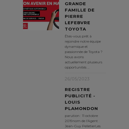
GRANDE
FAMILLE DE
PIERRE
LEFEBVRE
TOYOTA
Êtes-vous prêt à
rejoindre notre équipe
dynamique et
passionnée de Toyota ?
Nous avons
actuellement plusieurs
opportunités …
26/05/2023
REGISTRE
PUBLICITÉ -
LOUIS
PLAMONDON
parution : 11 octobre
2019nom de l'Agent :
Jean-Guy PelletierLes