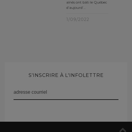
aînés ont bâti le Québec
d’aujourd’…
1/09/2022
S'INSCRIRE À L'INFOLETTRE