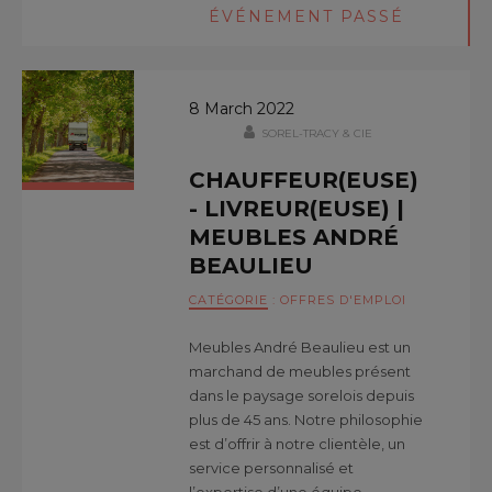
ÉVÉNEMENT PASSÉ
8 March 2022
SOREL-TRACY & CIE
CHAUFFEUR(EUSE)
- LIVREUR(EUSE) |
MEUBLES ANDRÉ
BEAULIEU
CATÉGORIE
:
OFFRES D'EMPLOI
Meubles André Beaulieu est un
marchand de meubles présent
dans le paysage sorelois depuis
plus de 45 ans. Notre philosophie
est d’offrir à notre clientèle, un
service personnalisé et