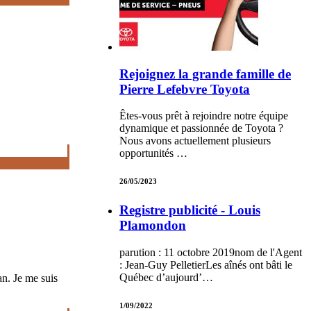
Rejoignez la grande famille de
Pierre Lefebvre Toyota
Êtes-vous prêt à rejoindre notre équipe
dynamique et passionnée de Toyota ?
Nous avons actuellement plusieurs
opportunités …
26/05/2023
Registre publicité - Louis
Plamondon
parution : 11 octobre 2019nom de l'Agent
: Jean-Guy PelletierLes aînés ont bâti le
Québec d’aujourd’…
an. Je me suis
1/09/2022