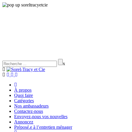
x
À propos
Quoi faire
Catégories
Nos ambassadeurs
Contactez-nous
Envoyez-nous vos nouvelles
Annoncez
Préposé.e à l’entretien ménager