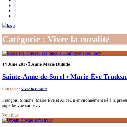
Catégorie : Vivre la ruralité
14 June 2017
Anne-Marie Dulude
Sainte-Anne-de-Sorel • Marie-Ève Trudea
Catégorie
:
Vivre la ruralité
François, Simone, Marie-Ève et AliceUn environnement lié à la présenc
superbe vue sur le …
Voir plus