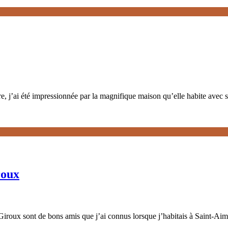
e, j’ai été impressionnée par la magnifique maison qu’elle habite avec
roux
iroux sont de bons amis que j’ai connus lorsque j’habitais à Saint-Aimé