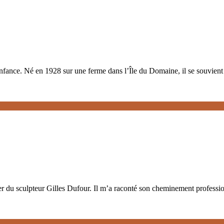
nfance. Né en 1928 sur une ferme dans l’Île du Domaine, il se souvient
ier du sculpteur Gilles Dufour. Il m’a raconté son cheminement professio