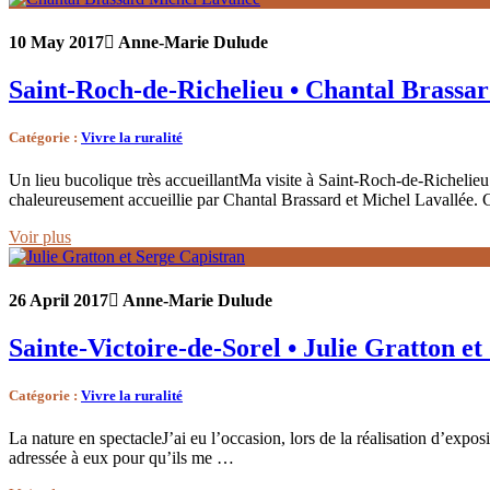
10 May 2017
Anne-Marie Dulude
Saint-Roch-de-Richelieu • Chantal Brassar
Catégorie
:
Vivre la ruralité
Un lieu bucolique très accueillantMa visite à Saint-Roch-de-Richelieu 
chaleureusement accueillie par Chantal Brassard et Michel Lavallée. C
Voir plus
26 April 2017
Anne-Marie Dulude
Sainte-Victoire-de-Sorel • Julie Gratton e
Catégorie
:
Vivre la ruralité
La nature en spectacleJ’ai eu l’occasion, lors de la réalisation d’expos
adressée à eux pour qu’ils me …