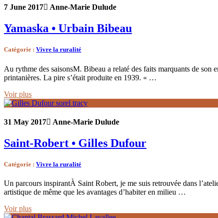
7 June 2017
Anne-Marie Dulude
Yamaska • Urbain Bibeau
Catégorie
:
Vivre la ruralité
Au rythme des saisonsM. Bibeau a relaté des faits marquants de son e
printanières. La pire s’était produite en 1939. « …
Voir plus
31 May 2017
Anne-Marie Dulude
Saint-Robert • Gilles Dufour
Catégorie
:
Vivre la ruralité
Un parcours inspirantÀ Saint Robert, je me suis retrouvée dans l’atel
artistique de même que les avantages d’habiter en milieu …
Voir plus