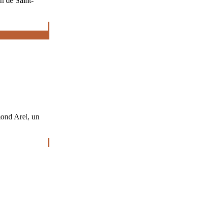
 de Saint-
mond Arel, un