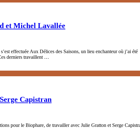
d et Michel Lavallée
s’est effectuée Aux Délices des Saisons, un lieu enchanteur où j’ai été
es derniers travaillent …
t Serge Capistran
itions pour le Biophare, de travailler avec Julie Gratton et Serge Capistr