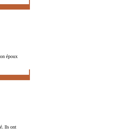
 son époux
. Ils ont