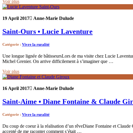
Voir plus
19 April 2017
Anne-Marie Dulude
Saint-Ours • Lucie Laventure
Catégorie
:
Vivre la ruralité
Une longue lignée de bâtisseursLors de ma visite chez Lucie Laventur
Michel Grenier. On arrive difficilement à s’imaginer que …
Voir plus
16 April 2017
Anne-Marie Dulude
Saint-Aime • Diane Fontaine & Claude Gi
Catégorie
:
Vivre la ruralité
Du coup de coeur à la réalisation d’un rêveDiane Fontaine et Claude G
accepté de me raconter comment s’était …