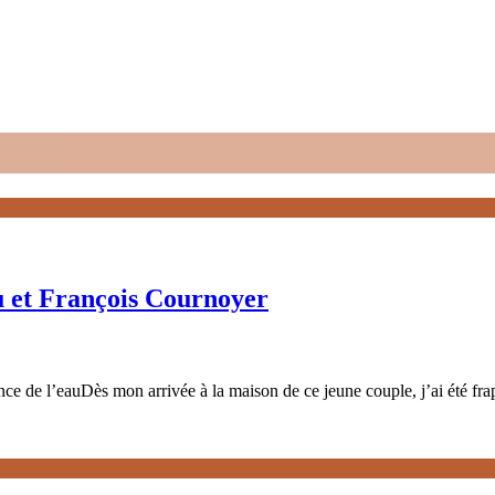
u et François Cournoyer
e de l’eauDès mon arrivée à la maison de ce jeune couple, j’ai été fra