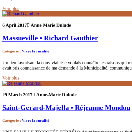
Voir plus
6 April 2017
Anne-Marie Dulude
Massueville • Richard Gauthier
Catégorie
:
Vivre la ruralité
Un lieu favorisant la convivialitéJe voulais connaître les raisons qui m
avait pris connaissance de ma demande à la Municipalité, communiq
Voir plus
29 March 2017
Anne-Marie Dulude
Saint-Gerard-Majella • Réjeanne Mondou
Catégorie
:
Vivre la ruralité