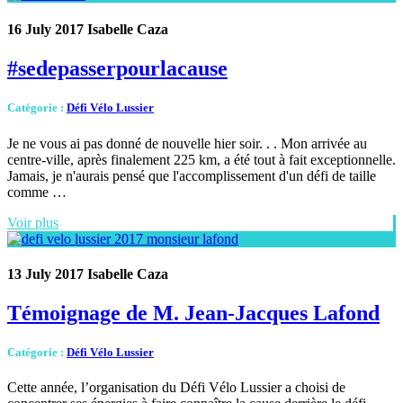
16 July 2017
Isabelle Caza
#sedepasserpourlacause
Catégorie
:
Défi Vélo Lussier
Je ne vous ai pas donné de nouvelle hier soir. . . Mon arrivée au
centre-ville, après finalement 225 km, a été tout à fait exceptionnelle.
Jamais, je n'aurais pensé que l'accomplissement d'un défi de taille
comme …
Voir plus
13 July 2017
Isabelle Caza
Témoignage de M. Jean-Jacques Lafond
Catégorie
:
Défi Vélo Lussier
Cette année, l’organisation du Défi Vélo Lussier a choisi de