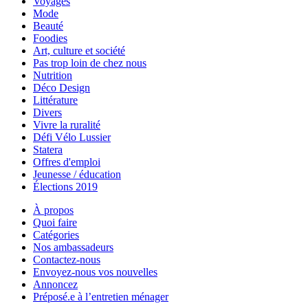
Voyages
Mode
Beauté
Foodies
Art, culture et société
Pas trop loin de chez nous
Nutrition
Déco Design
Littérature
Divers
Vivre la ruralité
Défi Vélo Lussier
Statera
Offres d'emploi
Jeunesse / éducation
Élections 2019
À propos
Quoi faire
Catégories
Nos ambassadeurs
Contactez-nous
Envoyez-nous vos nouvelles
Annoncez
Préposé.e à l’entretien ménager