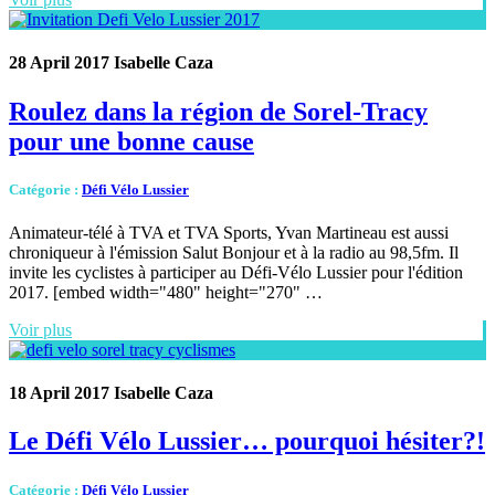
28 April 2017
Isabelle Caza
Roulez dans la région de Sorel-Tracy
pour une bonne cause
Catégorie
:
Défi Vélo Lussier
Animateur-télé à TVA et TVA Sports, Yvan Martineau est aussi
chroniqueur à l'émission Salut Bonjour et à la radio au 98,5fm. Il
invite les cyclistes à participer au Défi-Vélo Lussier pour l'édition
2017. [embed width="480" height="270" …
Voir plus
18 April 2017
Isabelle Caza
Le Défi Vélo Lussier… pourquoi hésiter?!
Catégorie
:
Défi Vélo Lussier