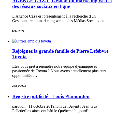
AGENCE CAZA | Gestion du marketing web et
des réseaux sociaux en ligne
L'Agence Caza est présentement à la recherche d'un
Gestionnaire du marketing web et des Médias Sociaux en …
6/02/2024
Rejoignez la grande famille de Pierre Lefebvre
Toyota
Êtes-vous prêt à rejoindre notre équipe dynamique et
passionnée de Toyota ? Nous avons actuellement plusieurs
opportunités …
26/05/2023
Registre publicité - Louis Plamondon
parution : 11 octobre 2019nom de l'Agent : Jean-Guy
PelletierLes aînés ont bâti le Québec d’aujourd’…