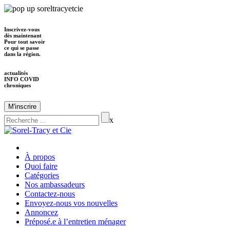
Inscrivez-vous
dès maintenant
Pour tout savoir
ce qui se passe
dans la région.
actualités
INFO COVID
chroniques
M'inscrire
x
À propos
Quoi faire
Catégories
Nos ambassadeurs
Contactez-nous
Envoyez-nous vos nouvelles
Annoncez
Préposé.e à l’entretien ménager