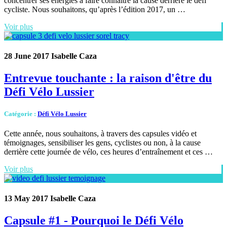
concentrer ses énergies à faire connaître la cause derrière le défi
cycliste. Nous souhaitons, qu’après l’édition 2017, un …
Voir plus
28 June 2017
Isabelle Caza
Entrevue touchante : la raison d'être du
Défi Vélo Lussier
Catégorie
:
Défi Vélo Lussier
Cette année, nous souhaitons, à travers des capsules vidéo et
témoignages, sensibiliser les gens, cyclistes ou non, à la cause
derrière cette journée de vélo, ces heures d’entraînement et ces …
Voir plus
13 May 2017
Isabelle Caza
Capsule #1 - Pourquoi le Défi Vélo