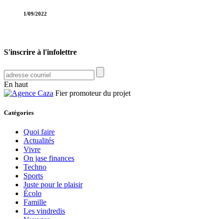
1/09/2022
S'inscrire à l'infolettre
En haut
Fier promoteur du projet
Catégories
Quoi faire
Actualités
Vivre
On jase finances
Techno
Sports
Juste pour le plaisir
Écolo
Famille
Les vindredis