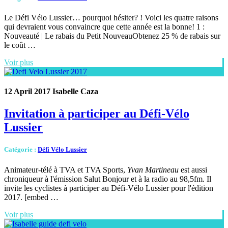
Le Défi Vélo Lussier… pourquoi hésiter? ! Voici les quatre raisons
qui devraient vous convaincre que cette année est la bonne! 1 :
Nouveauté | Le rabais du Petit NouveauObtenez 25 % de rabais sur
le coût …
Voir plus
12 April 2017
Isabelle Caza
Invitation à participer au Défi-Vélo
Lussier
Catégorie
:
Défi Vélo Lussier
Animateur-télé à TVA et TVA Sports,
Yvan Martineau
est aussi
chroniqueur à l'émission Salut Bonjour et à la radio au 98,5fm. Il
invite les cyclistes à participer au Défi-Vélo Lussier pour l'édition
2017. [embed …
Voir plus