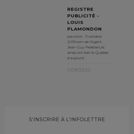
REGISTRE
PUBLICITÉ -
LOUIS
PLAMONDON
parution : 11 octobre
2019nom de l'Agent :
Jean-Guy PelletierLes
aînés ont bâti le Québec
d’aujourd’…
1/09/2022
S'INSCRIRE À L'INFOLETTRE