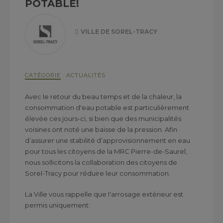
POTABLE!
VILLE DE SOREL-TRACY
CATÉGORIE
:
ACTUALITÉS
Avec le retour du beau temps et de la chaleur, la
consommation d'eau potable est particulièrement
élevée ces jours-ci, si bien que des municipalités
voisines ont noté une baisse de la pression. Afin
d’assurer une stabilité d’approvisionnement en eau
pour tous les citoyens de la MRC Pierre-de-Saurel,
nous sollicitons la collaboration des citoyens de
Sorel-Tracy pour réduire leur consommation.
La Ville vous rappelle que l'arrosage extérieur est
permis uniquement: