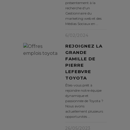
présentement à la
recherche d'un
Gestionnaire du
marketing web et des
Médias Sociaux en …
6/02/2024
REJOIGNEZ LA
GRANDE
FAMILLE DE
PIERRE
LEFEBVRE
TOYOTA
Êtes-vous prêt à
rejoindre notre équipe
dynamique et
passionnée de Toyota ?
Nous avons
actuellement plusieurs
opportunités …
26/05/2023