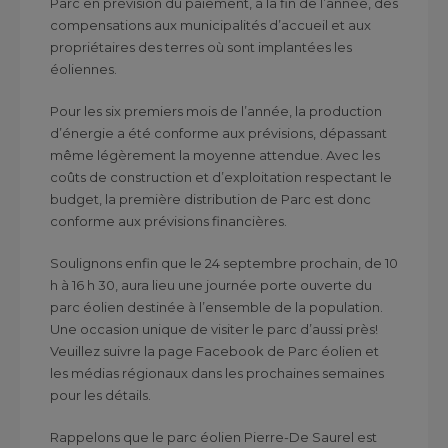
Parc en prévision du paiement, à la fin de l’année, des
compensations aux municipalités d’accueil et aux
propriétaires des terres où sont implantées les
éoliennes.
Pour les six premiers mois de l’année, la production
d’énergie a été conforme aux prévisions, dépassant
même légèrement la moyenne attendue. Avec les
coûts de construction et d’exploitation respectant le
budget, la première distribution de Parc est donc
conforme aux prévisions financières.
Soulignons enfin que le 24 septembre prochain, de 10
h à 16 h 30, aura lieu une journée porte ouverte du
parc éolien destinée à l’ensemble de la population.
Une occasion unique de visiter le parc d’aussi près!
Veuillez suivre la page Facebook de Parc éolien et
les médias régionaux dans les prochaines semaines
pour les détails.
Rappelons que le parc éolien Pierre-De Saurel est