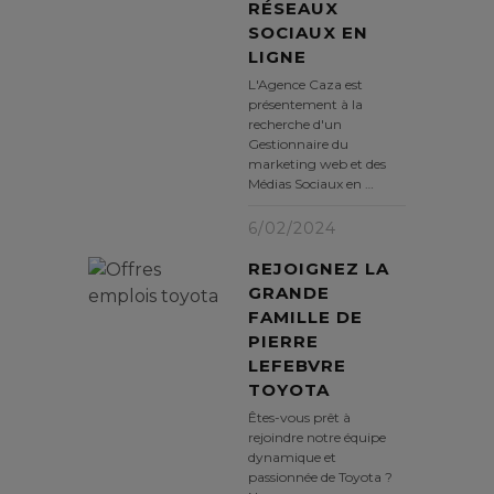
RÉSEAUX
SOCIAUX EN
LIGNE
L'Agence Caza est
présentement à la
recherche d'un
Gestionnaire du
marketing web et des
Médias Sociaux en …
6/02/2024
REJOIGNEZ LA
GRANDE
FAMILLE DE
PIERRE
LEFEBVRE
TOYOTA
Êtes-vous prêt à
rejoindre notre équipe
dynamique et
passionnée de Toyota ?