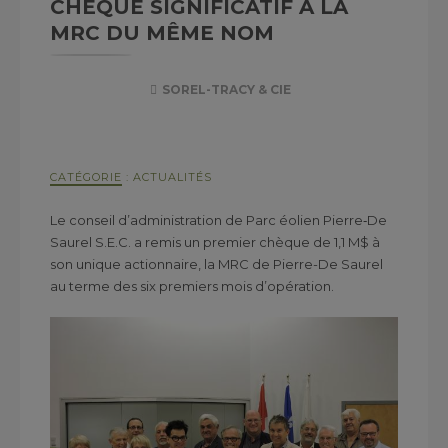
CHÈQUE SIGNIFICATIF À LA
MRC DU MÊME NOM
SOREL-TRACY & CIE
CATÉGORIE
:
ACTUALITÉS
Le conseil d’administration de Parc éolien Pierre‑De
Saurel S.E.C. a remis un premier chèque de 1,1 M$ à
son unique actionnaire, la MRC de Pierre-De Saurel
au terme des six premiers mois d’opération.