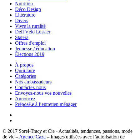
Nutrition
Déco Design
Littérature
Divers
Vivre la ruralité
Défi Vélo Lussier
Statera
Offres d'emploi
Jeunesse / éducation
Élections 2019
À propos
Quoi faire
Catégories
Nos ambassadeurs
Contactez-nous
Envoyez-nous vos nouvelles
Annoncez
Préposé.e à l’entretien ménager
© 2017 Sorel-Tracy et Cie - Actualités, tendances, passions, mode
de vie –
Agence Caza
– Images utilisées avec l’autorisation de