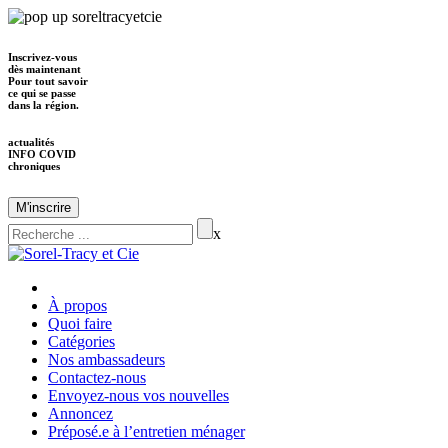
Inscrivez-vous
dès maintenant
Pour tout savoir
ce qui se passe
dans la région.
actualités
INFO COVID
chroniques
M'inscrire
x
À propos
Quoi faire
Catégories
Nos ambassadeurs
Contactez-nous
Envoyez-nous vos nouvelles
Annoncez
Préposé.e à l’entretien ménager