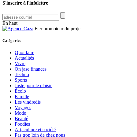
S'inscrire à l'infolettre
En haut
Fier promoteur du projet
Catégories
Quoi faire
Actualités
Vivre
On jase finances
Techno
Sports
Juste pour le plaisir
Écolo
Famille
Les vindredis
Voyages
Mode
Beauté
Foodies
Art, culture et société
Pas trop loin de chez nous