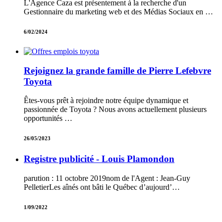
L'Agence Caza est présentement à la recherche d'un
Gestionnaire du marketing web et des Médias Sociaux en …
6/02/2024
Rejoignez la grande famille de Pierre Lefebvre
Toyota
Êtes-vous prêt à rejoindre notre équipe dynamique et
passionnée de Toyota ? Nous avons actuellement plusieurs
opportunités …
26/05/2023
Registre publicité - Louis Plamondon
parution : 11 octobre 2019nom de l'Agent : Jean-Guy
PelletierLes aînés ont bâti le Québec d’aujourd’…
1/09/2022