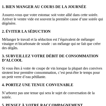
1. BIEN MANGER AU COURS DE LA JOURNÉE
Assurez-vous que votre estomac soit votre allié dans cette soirée.
Arriver le ventre vide est souvent la première cause d’une soirée qui
dégénère.
2. ÉVITER LA SÉDUCTION
Mélanger le travail et la séduction est l’équivalent de mélanger
vinaigre et bicarbonate de soude : un mélange qui ne fait que créer
des dégâts.
3. SURVEILLEZ VOTRE DÉBIT DE CONSOMMATION
D’ALCOOL
Si vous êtes à votre 4e coupe de vin lorsque la plupart des convives
sirotent leur première consommation, c’est peut-être le temps pour
un petit verre d’eau pétillante.
4. PORTEZ UNE TENUE CONVENABLE
N’arborez pas une tenue qui sera le sujet de conversation de la
soirée.
5. PENSEZ À VOTRE RACCOMPAGNEMENT