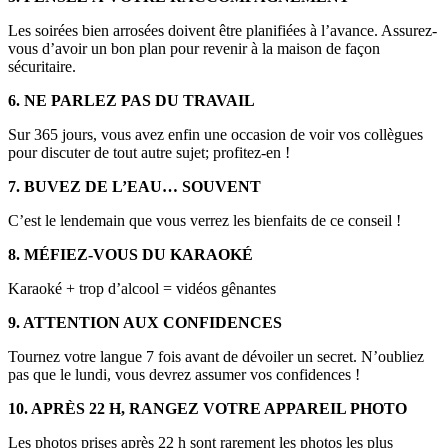
Les soirées bien arrosées doivent être planifiées à l’avance. Assurez-
vous d’avoir un bon plan pour revenir à la maison de façon
sécuritaire.
6. NE PARLEZ PAS DU TRAVAIL
Sur 365 jours, vous avez enfin une occasion de voir vos collègues
pour discuter de tout autre sujet; profitez-en !
7. BUVEZ DE L’EAU… SOUVENT
C’est le lendemain que vous verrez les bienfaits de ce conseil !
8. MÉFIEZ-VOUS DU KARAOKÉ
Karaoké + trop d’alcool = vidéos gênantes
9. ATTENTION AUX CONFIDENCES
Tournez votre langue 7 fois avant de dévoiler un secret. N’oubliez
pas que le lundi, vous devrez assumer vos confidences !
10. APRÈS 22 H, RANGEZ VOTRE APPAREIL PHOTO
Les photos prises après 22 h sont rarement les photos les plus