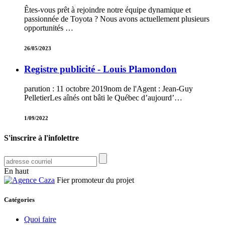
Êtes-vous prêt à rejoindre notre équipe dynamique et
passionnée de Toyota ? Nous avons actuellement plusieurs
opportunités …
26/05/2023
Registre publicité - Louis Plamondon
parution : 11 octobre 2019nom de l'Agent : Jean-Guy
PelletierLes aînés ont bâti le Québec d’aujourd’…
1/09/2022
S'inscrire à l'infolettre
En haut
Fier promoteur du projet
Catégories
Quoi faire