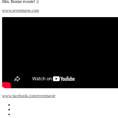
film. Bonne écoute! :)
www.revermavie.com
www.facebook.com/revermavie