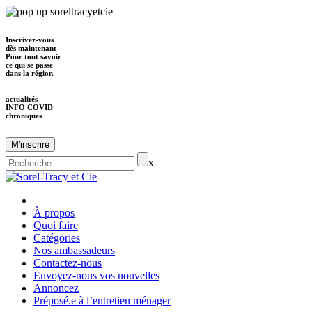
Inscrivez-vous
dès maintenant
Pour tout savoir
ce qui se passe
dans la région.
actualités
INFO COVID
chroniques
M'inscrire
x
À propos
Quoi faire
Catégories
Nos ambassadeurs
Contactez-nous
Envoyez-nous vos nouvelles
Annoncez
Préposé.e à l’entretien ménager