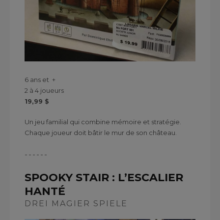
6 ans et +
2 à 4 joueurs
19,99 $
Un jeu familial qui combine mémoire et stratégie.
Chaque joueur doit bâtir le mur de son château.
------
SPOOKY STAIR : L’ESCALIER
HANTÉ
DREI MAGIER SPIELE