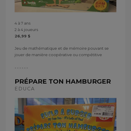
4 à 7 ans
2 à 4 joueurs
26,99 $
Jeu de mathématique et de mémoire pouvant se
jouer de manière coopérative ou compétitive
------
PRÉPARE TON HAMBURGER
EDUCA