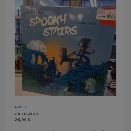
4 ans et +
2 à 4 joueurs
26,99 $