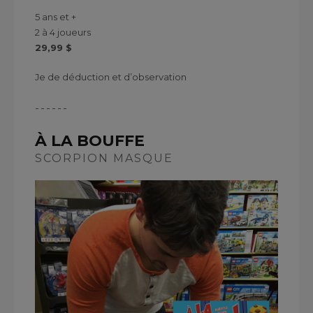
5 ans et +
2 à 4 joueurs
29,99 $
Je de déduction et d’observation
------
À LA BOUFFE
SCORPION MASQUE