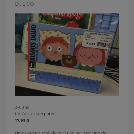
DJECO
3-6 ans
L’enfant et son parent
17,99 $
Un jeu qui pourrait devenir une belle routine de