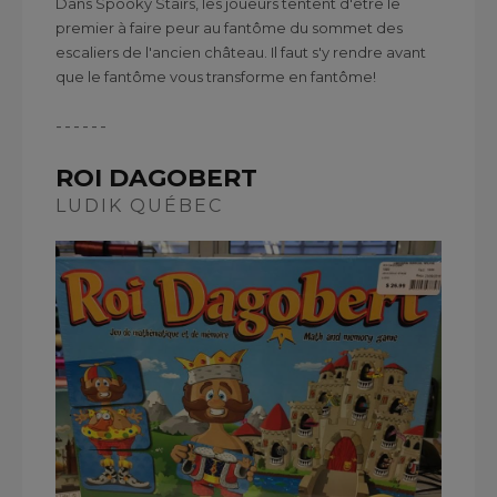
Dans Spooky Stairs, les joueurs tentent d'être le
premier à faire peur au fantôme du sommet des
escaliers de l'ancien château. Il faut s'y rendre avant
que le fantôme vous transforme en fantôme!
------
ROI DAGOBERT
LUDIK QUÉBEC