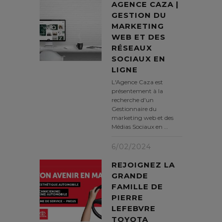
AGENCE CAZA |
GESTION DU
MARKETING
WEB ET DES
RÉSEAUX
SOCIAUX EN
LIGNE
L'Agence Caza est
présentement à la
recherche d'un
Gestionnaire du
marketing web et des
Médias Sociaux en …
6/02/2024
REJOIGNEZ LA
GRANDE
FAMILLE DE
PIERRE
LEFEBVRE
TOYOTA