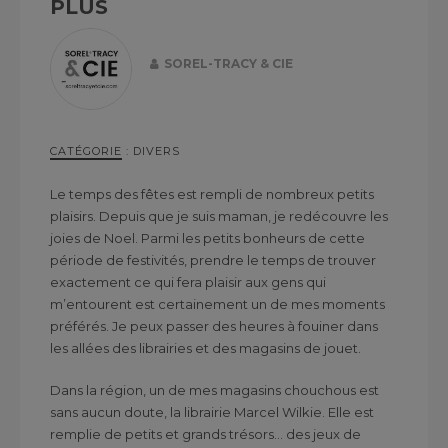
PLUS
SOREL-TRACY & CIE
CATÉGORIE
:
DIVERS
Le temps des fêtes est rempli de nombreux petits
plaisirs. Depuis que je suis maman, je redécouvre les
joies de Noel. Parmi les petits bonheurs de cette
période de festivités, prendre le temps de trouver
exactement ce qui fera plaisir aux gens qui
m’entourent est certainement un de mes moments
préférés. Je peux passer des heures à fouiner dans
les allées des librairies et des magasins de jouet.
Dans la région, un de mes magasins chouchous est
sans aucun doute, la librairie Marcel Wilkie. Elle est
remplie de petits et grands trésors… des jeux de