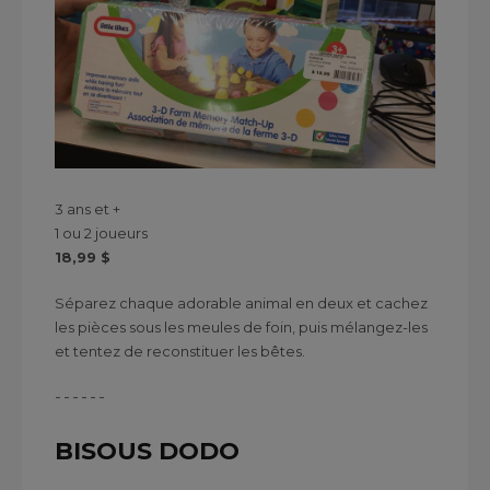
3 ans et +
1 ou 2 joueurs
18,99 $
Séparez chaque adorable animal en deux et cachez
les pièces sous les meules de foin, puis mélangez-les
et tentez de reconstituer les bêtes.
------
BISOUS DODO