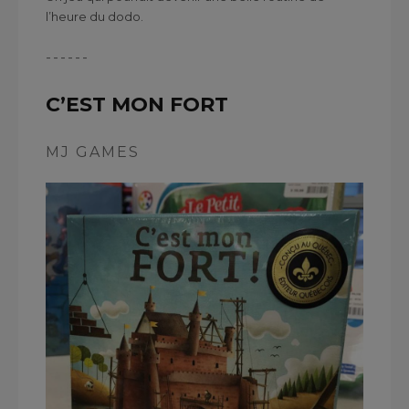
l’heure du dodo.
------
C’EST MON FORT
MJ GAMES