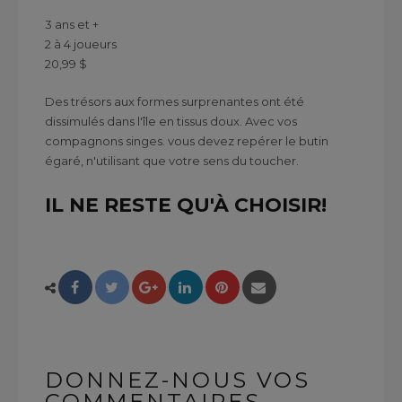
3 ans et +
2 à 4 joueurs
20,99 $
Des trésors aux formes surprenantes ont été
dissimulés dans l'île en tissus doux. Avec vos
compagnons singes. vous devez repérer le butin
égaré, n'utilisant que votre sens du toucher.
IL NE RESTE QU'À CHOISIR!
DONNEZ-NOUS VOS
COMMENTAIRES