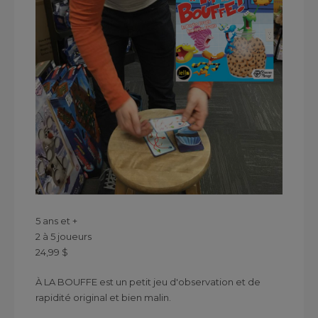
5 ans et +
2 à 5 joueurs
24,99 $
À LA BOUFFE est un petit jeu d'observation et de
rapidité original et bien malin.