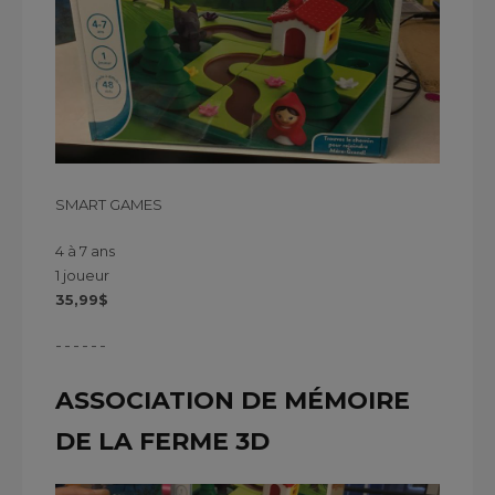
SMART GAMES
4 à 7 ans
1 joueur
35,99$
------
ASSOCIATION DE MÉMOIRE
DE LA FERME 3D