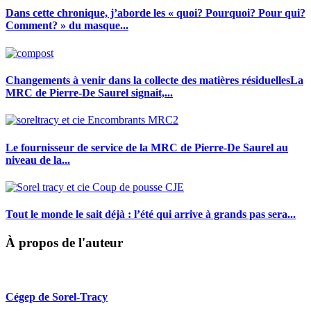
Dans cette chronique, j’aborde les « quoi? Pourquoi? Pour qui?
Comment? » du masque...
Changements à venir dans la collecte des matières résiduellesLa
MRC de Pierre-De Saurel signait,...
Le fournisseur de service de la MRC de Pierre-De Saurel au
niveau de la...
Tout le monde le sait déjà : l’été qui arrive à grands pas sera...
À propos de l'auteur
Cégep de Sorel-Tracy