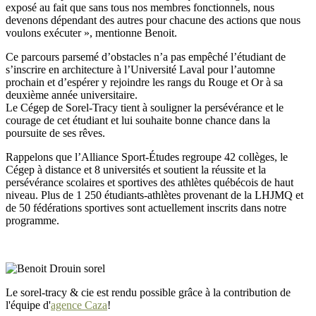
exposé au fait que sans tous nos membres fonctionnels, nous
devenons dépendant des autres pour chacune des actions que nous
voulons exécuter », mentionne Benoit.
Ce parcours parsemé d’obstacles n’a pas empêché l’étudiant de
s’inscrire en architecture à l’Université Laval pour l’automne
prochain et d’espérer y rejoindre les rangs du Rouge et Or à sa
deuxième année universitaire.
Le Cégep de Sorel-Tracy tient à souligner la persévérance et le
courage de cet étudiant et lui souhaite bonne chance dans la
poursuite de ses rêves.
Rappelons que l’Alliance Sport-Études regroupe 42 collèges, le
Cégep à distance et 8 universités et soutient la réussite et la
persévérance scolaires et sportives des athlètes québécois de haut
niveau. Plus de 1 250 étudiants-athlètes provenant de la LHJMQ et
de 50 fédérations sportives sont actuellement inscrits dans notre
programme.
Le sorel-tracy & cie est rendu possible grâce à la contribution de
l'équipe d'
agence Caza
!