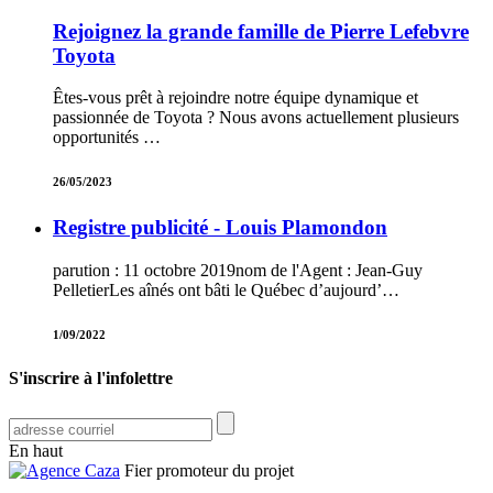
Rejoignez la grande famille de Pierre Lefebvre
Toyota
Êtes-vous prêt à rejoindre notre équipe dynamique et
passionnée de Toyota ? Nous avons actuellement plusieurs
opportunités …
26/05/2023
Registre publicité - Louis Plamondon
parution : 11 octobre 2019nom de l'Agent : Jean-Guy
PelletierLes aînés ont bâti le Québec d’aujourd’…
1/09/2022
S'inscrire à l'infolettre
En haut
Fier promoteur du projet