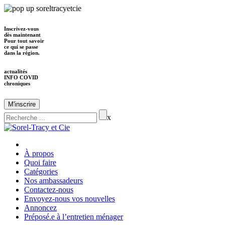
Inscrivez-vous
dès maintenant
Pour tout savoir
ce qui se passe
dans la région.
actualités
INFO COVID
chroniques
M'inscrire
x
À propos
Quoi faire
Catégories
Nos ambassadeurs
Contactez-nous
Envoyez-nous vos nouvelles
Annoncez
Préposé.e à l’entretien ménager