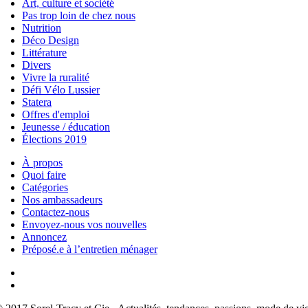
Art, culture et société
Pas trop loin de chez nous
Nutrition
Déco Design
Littérature
Divers
Vivre la ruralité
Défi Vélo Lussier
Statera
Offres d'emploi
Jeunesse / éducation
Élections 2019
À propos
Quoi faire
Catégories
Nos ambassadeurs
Contactez-nous
Envoyez-nous vos nouvelles
Annoncez
Préposé.e à l’entretien ménager