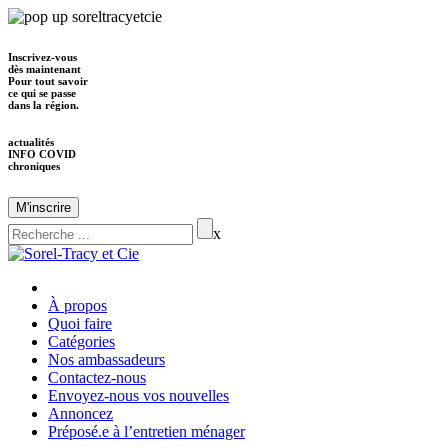
Inscrivez-vous
dès maintenant
Pour tout savoir
ce qui se passe
dans la région.
actualités
INFO COVID
chroniques
M'inscrire
x
À propos
Quoi faire
Catégories
Nos ambassadeurs
Contactez-nous
Envoyez-nous vos nouvelles
Annoncez
Préposé.e à l’entretien ménager