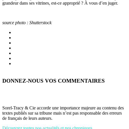
grandeur dans ses vitrines, est-ce approprié ? À vous d’en juger.
source photo : Shutterstock
DONNEZ-NOUS VOS COMMENTAIRES
Sorel-Tracy & Cie accorde une importance majeure au contenu des
textes publiés sur sa tribune mais n’est pas responsable des erreurs
de français de leurs auteurs.
Découvrez toutes nos actualités et nos chroniques