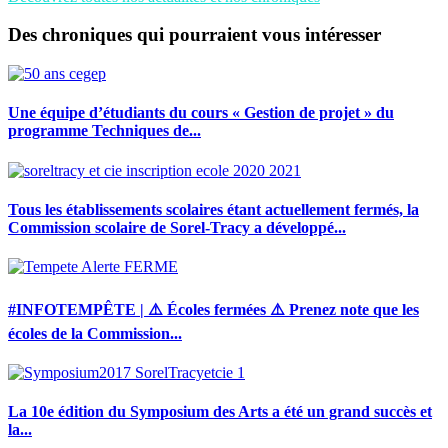
Des chroniques qui pourraient vous intéresser
Une équipe d’étudiants du cours « Gestion de projet » du
programme Techniques de...
Tous les établissements scolaires étant actuellement fermés, la
Commission scolaire de Sorel-Tracy a développé...
#INFOTEMPÊTE | ⚠️ Écoles fermées ⚠️ Prenez note que les
écoles de la Commission...
La 10e édition du Symposium des Arts a été un grand succès et
la...