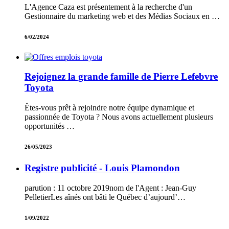
L'Agence Caza est présentement à la recherche d'un
Gestionnaire du marketing web et des Médias Sociaux en …
6/02/2024
Rejoignez la grande famille de Pierre Lefebvre
Toyota
Êtes-vous prêt à rejoindre notre équipe dynamique et
passionnée de Toyota ? Nous avons actuellement plusieurs
opportunités …
26/05/2023
Registre publicité - Louis Plamondon
parution : 11 octobre 2019nom de l'Agent : Jean-Guy
PelletierLes aînés ont bâti le Québec d’aujourd’…
1/09/2022