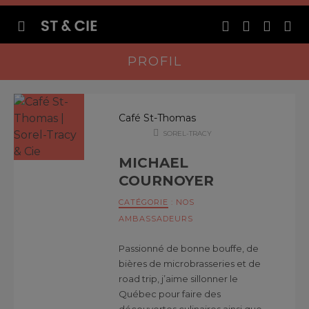
PROFIL
Café St-Thomas
SOREL-TRACY
MICHAEL
COURNOYER
CATÉGORIE
:
NOS
AMBASSADEURS
Passionné de bonne bouffe, de
bières de microbrasseries et de
road trip, j’aime sillonner le
Québec pour faire des