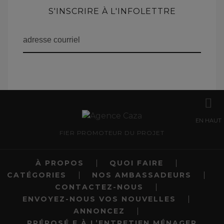
S'INSCRIRE À L'INFOLETTRE
EN HAUT
FIER PROMOTEUR DU PROJET
À PROPOS
QUOI FAIRE
CATÉGORIES
NOS AMBASSADEURS
CONTACTEZ-NOUS
ENVOYEZ-NOUS VOS NOUVELLES
ANNONCEZ
PRÉPOSÉ.E À L’ENTRETIEN MÉNAGER