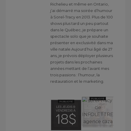
Richelieu et même en Ontario,
j’ai démarré ma soirée d’humour
à Sorel-Tracy en 2013. Plus de 100
shows plus tard un peu partout
dans le Québec, je prépare un
spectacle solo que je souhaite
présenter en exclusivité dans ma
ville natale.Aujourd’hui âgé de 27
ans, je prévois déployer plusieurs
projets dans les prochaines
années mettant de l’avant mes
trois passions : l’humour, la
restauration et le marketing.
PUBLICITÉ
PUBLICITÉ
PUBLICITÉ
PUBLICITÉ