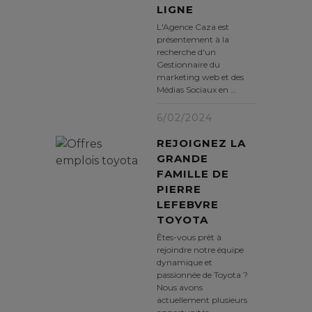
LIGNE
L'Agence Caza est
présentement à la
recherche d'un
Gestionnaire du
marketing web et des
Médias Sociaux en …
6/02/2024
REJOIGNEZ LA
GRANDE
FAMILLE DE
PIERRE
LEFEBVRE
TOYOTA
Êtes-vous prêt à
rejoindre notre équipe
dynamique et
passionnée de Toyota ?
Nous avons
actuellement plusieurs