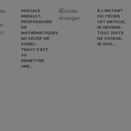
PASCALE
À L’INSTANT
RHEAULT,
OÙ J’ÉCRIS
PROFESSEURE
CET ARTICLE,
DE
JE REVIENS
MATHÉMATIQUES
TOUT JUSTE
AU CÉGEP DE
DE VOYAGE,
SOREL‐
JE SUIS...
TRACY S’EST
VU
REMETTRE
UNE...