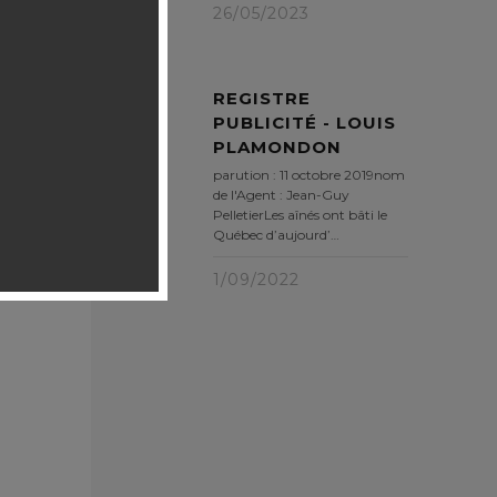
26/05/2023
REGISTRE
PUBLICITÉ - LOUIS
PLAMONDON
parution : 11 octobre 2019nom
de l'Agent : Jean-Guy
PelletierLes aînés ont bâti le
Québec d’aujourd’…
1/09/2022