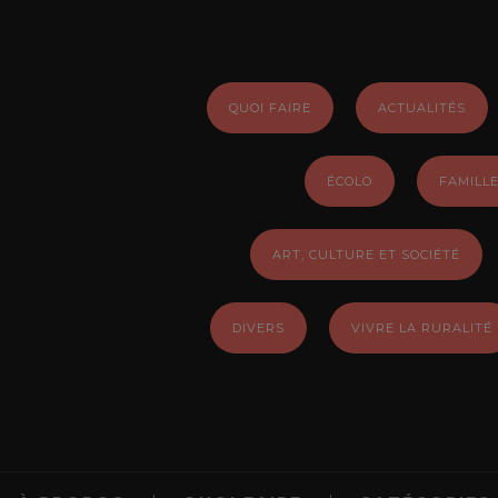
QUOI FAIRE
ACTUALITÉS
ÉCOLO
FAMILL
ART, CULTURE ET SOCIÉTÉ
DIVERS
VIVRE LA RURALITÉ