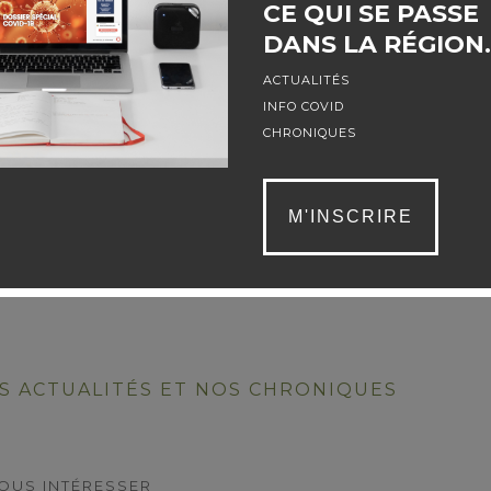
CE QUI SE PASSE
DANS LA RÉGION.
COMMENTAIRES
ACTUALITÉS
INFO COVID
CHRONIQUES
M'INSCRIRE
majeure au contenu des textes publiés sur sa tribune mais
is de leurs auteurs.
 ACTUALITÉS ET NOS CHRONIQUES
OUS INTÉRESSER