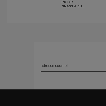
PETER
GNASS A EU...