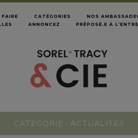
 FAIRE
CATÉGORIES
NOS AMBASSADE
LLES
ANNONCEZ
PRÉPOSÉ.E À L’ENTR
CATÉGORIE : ACTUALITÉS