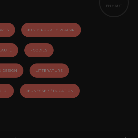
EN HAUT
ORTS
JUSTE POUR LE PLAISIR
EAUTÉ
FOODIES
O DESIGN
LITTÉRATURE
PLOI
JEUNESSE / ÉDUCATION