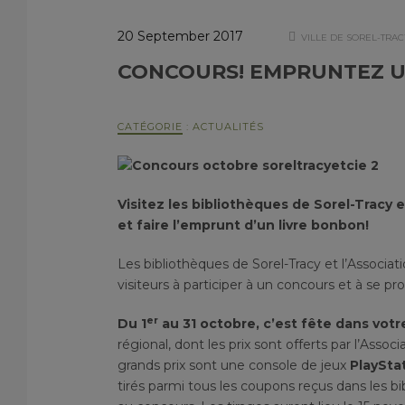
20 September 2017
VILLE DE SOREL-TRAC
CONCOURS! EMPRUNTEZ U
CATÉGORIE
:
ACTUALITÉS
Visitez les bibliothèques de Sorel-Tracy 
et faire l’emprunt d’un livre bonbon!
Les bibliothèques de Sorel-Tracy et l’Associat
visiteurs à participer à un concours et à se pr
er
Du 1
au 31 octobre, c’est fête dans votr
régional, dont les prix sont offerts par l’Ass
grands prix sont une console de jeux
PlaySta
tirés parmi tous les coupons reçus dans les bib