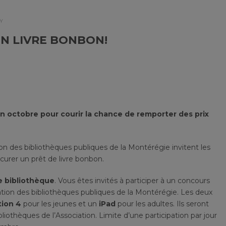
Y
N LIVRE BONBON!
en octobre pour courir la chance de remporter des prix
ion des bibliothèques publiques de la Montérégie invitent les
ocurer un prêt de livre bonbon.
e bibliothèque
. Vous êtes invités à participer à un concours
ociation des bibliothèques publiques de la Montérégie. Les deux
tion 4
pour les jeunes et un
iPad
pour les adultes. Ils seront
liothèques de l’Association. Limite d’une participation par jour