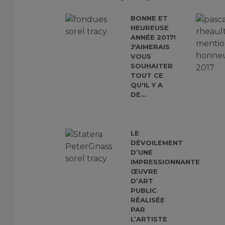
BONNE ET
HEUREUSE
ANNÉE 2017!
J'AIMERAIS
VOUS
SOUHAITER
TOUT CE
QU'IL Y A
DE...
LE
DÉVOILEMENT
D’UNE
IMPRESSIONNANTE
ŒUVRE
D’ART
PUBLIC
RÉALISÉE
PAR
L’ARTISTE