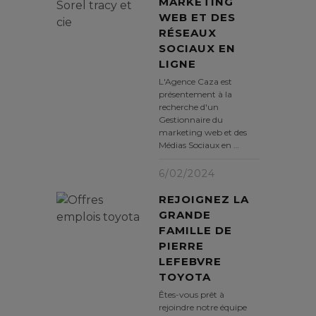
MARKETING
WEB ET DES
RÉSEAUX
SOCIAUX EN
LIGNE
L'Agence Caza est
présentement à la
recherche d'un
Gestionnaire du
marketing web et des
Médias Sociaux en …
6/02/2024
REJOIGNEZ LA
GRANDE
FAMILLE DE
PIERRE
LEFEBVRE
TOYOTA
Êtes-vous prêt à
rejoindre notre équipe