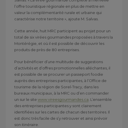
Salvas. « La virée gourmande complète à merveille
l’offre touristique régionale en plus de mettre en
valeur la complémentarité rurale et urbaine qui
caractérise notre territoire », ajoute M. Salvas.
Cette année, huit MRC participent au projet pour un
total de six virées gourmandes proposées à travers la
Montérégie, et où il est possible de découvrir les
produits de près de 80 entreprises.
Pour bénéficier d’une multitude de suggestions
d’activités et d’offres promotionnelles alléchantes, il
est possible de se procurer un passeport foodie
auprès des entreprises participantes, à l’Office de
tourisme de la région de Sorel-Tracy, dans les
bureaux municipaux, à la MRC ou d’en commander
un sur le site
www.vireesgourmandes.ca
. L’ensemble
des entreprises participantes y sont clairement
identifiées sur les cartes de chacun des territoires. Il
est donc très facile de s’y retrouver et ainsi prévoir
son itinéraire.