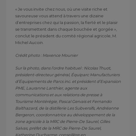
« Je vous invite chez nous, où une visite riche et
savoureuse vous attend à travers une dizaine
d’entreprises chez qui la passion, la fierté et le plaisir
se transmettent dans chaque bouchée et gorgée »,
conclut le président du comité régional agricole, M.
Michel Aucoin.
Crédit photo : Maxence Mounier
Sur la photo, dans l’ordre habituel : Nicolas Thuot,
président-directeur général, Équiparc Manufacturiers
d’Équipements de Parcs inc. et président d’Expansion
PME, Lauranne Lanthier, agente aux
communications et aux relations de presse à
Tourisme Montérégie, Pascal Gervais et Fernando
Balthazard, de la distillerie Les Subversifs, Andréanne
Bergeron, coordonnatrice au développement de la
zone agricole à la MRC de Pierre-De Saurel, Gilles
Salvas, préfet de la MRC de Pierre-De Saurel,
Katherine Ducharme, conseillère en