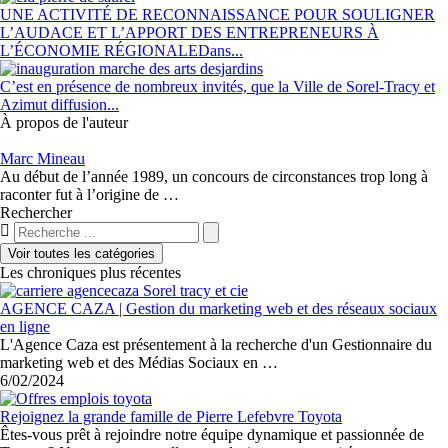
UNE ACTIVITÉ DE RECONNAISSANCE POUR SOULIGNER
L’AUDACE ET L’APPORT DES ENTREPRENEURS À
L’ÉCONOMIE RÉGIONALEDans...
C’est en présence de nombreux invités, que la Ville de Sorel-Tracy et
Azimut diffusion...
À propos de l'auteur
Marc Mineau
Au début de l’année 1989, un concours de circonstances trop long à
raconter fut à l’origine de …
Rechercher
Voir toutes les catégories
Les chroniques plus récentes
AGENCE CAZA | Gestion du marketing web et des réseaux sociaux
en ligne
L'Agence Caza est présentement à la recherche d'un Gestionnaire du
marketing web et des Médias Sociaux en …
6/02/2024
Rejoignez la grande famille de Pierre Lefebvre Toyota
Êtes-vous prêt à rejoindre notre équipe dynamique et passionnée de