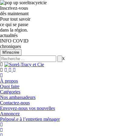
Inscrivez-vous
dès maintenant
Pour tout savoir
ce qui se passe
dans la région.
actualités
INFO COVID
chroniques
M'inscrire
x
À propos
Quoi faire
Catégories
Nos ambassadeurs
Contactez-nous
Envoyez-nous vos nouvelles
Annoncez
Préposé.e à l’entretien ménager