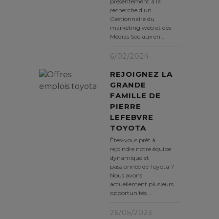
présentement à la
recherche d'un
Gestionnaire du
marketing web et des
Médias Sociaux en …
6/02/2024
REJOIGNEZ LA
GRANDE
FAMILLE DE
PIERRE
LEFEBVRE
TOYOTA
Êtes-vous prêt à
rejoindre notre équipe
dynamique et
passionnée de Toyota ?
Nous avons
actuellement plusieurs
opportunités …
26/05/2023