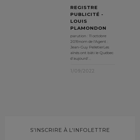
REGISTRE
PUBLICITÉ -
LOUIS
PLAMONDON
parution : 11 octobre
2019nom de l'Agent :
Jean-Guy PelletierLes
aînés ont bâti le Québec
d’aujourd’…
1/09/2022
S'INSCRIRE À L'INFOLETTRE