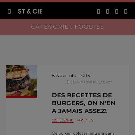
CATÉGORIE : FOODIES
8 November 2016
JEAN-PIERRE SALVAS, AGR.
DES RECETTES DE
BURGERS, ON N’EN
A JAMAIS ASSEZ!
CATÉGORIE
:
FOODIES
Ce burger colossal entrera dans