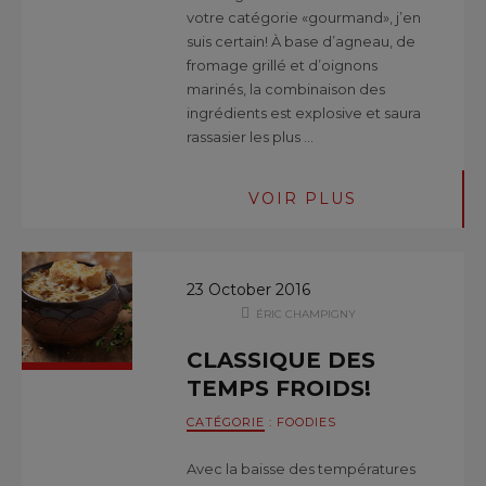
votre catégorie «gourmand», j’en
suis certain! À base d’agneau, de
fromage grillé et d’oignons
marinés, la combinaison des
ingrédients est explosive et saura
rassasier les plus …
VOIR PLUS
23 October 2016
ÉRIC CHAMPIGNY
CLASSIQUE DES
TEMPS FROIDS!
CATÉGORIE
:
FOODIES
Avec la baisse des températures