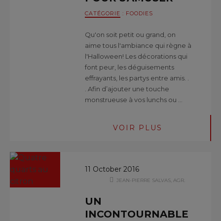
CATÉGORIE
:
FOODIES
Qu'on soit petit ou grand, on
aime tous l'ambiance qui règne à
l'Halloween! Les décorations qui
font peur, les déguisements
effrayants, les partys entre amis. .
. Afin d’ajouter une touche
monstrueuse à vos lunchs ou …
VOIR PLUS
11 October 2016
JEAN-PIERRE SALVAS, AGR.
UN
INCONTOURNABLE