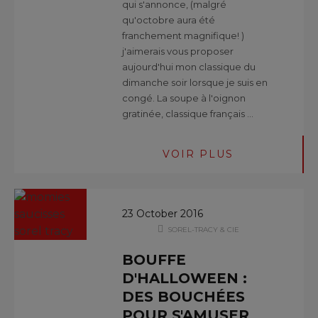
qui s'annonce, (malgré
qu'octobre aura été
franchement magnifique! )
j'aimerais vous proposer
aujourd'hui mon classique du
dimanche soir lorsque je suis en
congé. La soupe à l'oignon
gratinée, classique français …
VOIR PLUS
23 October 2016
SOREL-TRACY & CIE
BOUFFE
D'HALLOWEEN :
DES BOUCHÉES
POUR S'AMUSER