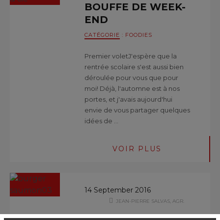
BOUFFE DE WEEK-
END
CATÉGORIE
:
FOODIES
Premier voletJ'espère que la
rentrée scolaire s'est aussi bien
déroulée pour vous que pour
moi! Déjà, l'automne est à nos
portes, et j'avais aujourd'hui
envie de vous partager quelques
idées de …
VOIR PLUS
14 September 2016
JEAN-PIERRE SALVAS, AGR.