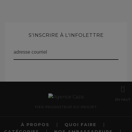
S'INSCRIRE À L'INFOLETTRE
EN HAUT
FIER PROMOTEUR DU PROJET
À PROPOS
QUOI FAIRE
CATÉGORIES
NOS AMBASSADEURS