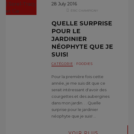
28 July 2016
ÉRIC CHAMPIGNY
QUELLE SURPRISE
POUR LE
JARDINIER
NÉOPHYTE QUE JE
SUIS!
CATÉGORIE
:
FOODIES
Pour la première fois cette
année, je me suis dit que ce
serait intéressant d'avoir des
courgettes et des aubergines
dans mon jardin. . . Quelle
surprise pour le jardinier
néophyte que je suis! …
VOIR PLUS