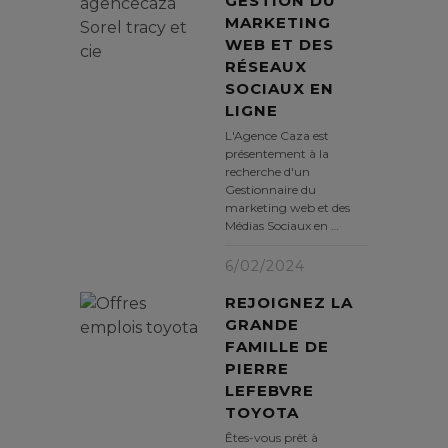
GESTION DU
MARKETING
WEB ET DES
RÉSEAUX
SOCIAUX EN
LIGNE
L'Agence Caza est
présentement à la
recherche d'un
Gestionnaire du
marketing web et des
Médias Sociaux en …
6/02/2024
REJOIGNEZ LA
GRANDE
FAMILLE DE
PIERRE
LEFEBVRE
TOYOTA
Êtes-vous prêt à