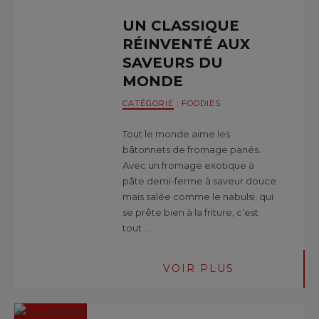
UN CLASSIQUE
RÉINVENTÉ AUX
SAVEURS DU
MONDE
CATÉGORIE
:
FOODIES
Tout le monde aime les
bâtonnets de fromage panés.
Avec un fromage exotique à
pâte demi-ferme à saveur douce
mais salée comme le nabulsi, qui
se prête bien à la friture, c’est
tout …
VOIR PLUS