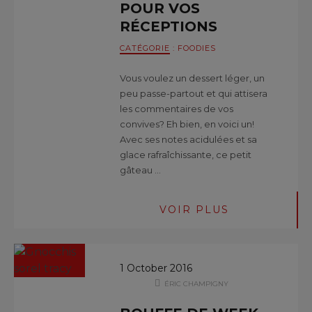
POUR VOS
RÉCEPTIONS
CATÉGORIE
:
FOODIES
Vous voulez un dessert léger, un
peu passe-partout et qui attisera
les commentaires de vos
convives? Eh bien, en voici un!
Avec ses notes acidulées et sa
glace rafraîchissante, ce petit
gâteau …
VOIR PLUS
1 October 2016
ÉRIC CHAMPIGNY